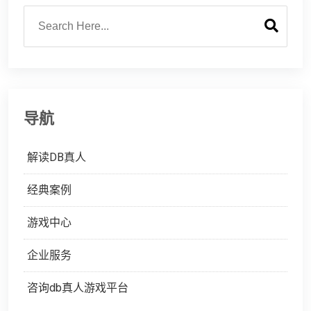
导航
解读DB真人
经典案例
游戏中心
企业服务
咨询db真人游戏平台