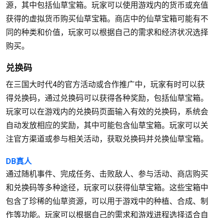
源，其中包括仙草宝箱。玩家可以使用游戏内的货币或充值
获得的虚拟货币购买仙草宝箱。商店中的仙草宝箱可能有不
同的种类和价值，玩家可以根据自己的需求和经济状况选择
购买。
兑换码
在三国大时代4的官方活动或合作推广中，玩家有时可以获
得兑换码，通过兑换码可以获得各种奖励，包括仙草宝箱。
玩家可以在游戏内的兑换码页面输入有效的兑换码，系统会
自动发放相应的奖励，其中可能包含仙草宝箱。玩家可以关
注官方渠道或参与相关活动，获取兑换码并兑换仙草宝箱。
DB真人
通过随机事件、完成任务、击败敌人、参与活动、商店购买
和兑换码等多种途径，玩家可以获得仙草宝箱。这些宝箱中
包含了珍稀的仙草资源，可以用于游戏中的种植、合成、制
作等功能。玩家可以根据自己的需求和游戏进程选择适合自