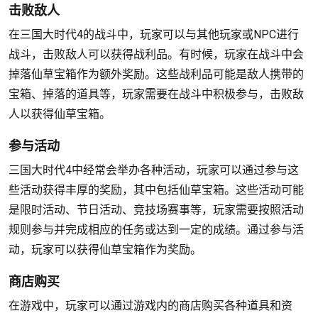
击败敌人
在三国大时代4的战斗中，玩家可以与其他玩家或NPC进行
战斗，击败敌人可以获得战利品。有时候，玩家在战斗中会
掉落仙草宝箱作为额外奖励。这些战利品可能是敌人携带的
宝箱、掉落的道具等，玩家需要在战斗中积极参与，击败敌
人以获得仙草宝箱。
参与活动
三国大时代4中经常会举办各种活动，玩家可以通过参与这
些活动获得丰厚的奖励，其中包括仙草宝箱。这些活动可能
是限时活动、节日活动、竞技场赛事等，玩家需要按照活动
规则参与并完成相应的任务或达到一定的成绩。通过参与活
动，玩家可以获得仙草宝箱作为奖励。
商店购买
在游戏中，玩家可以通过游戏内的商店购买各种道具和资