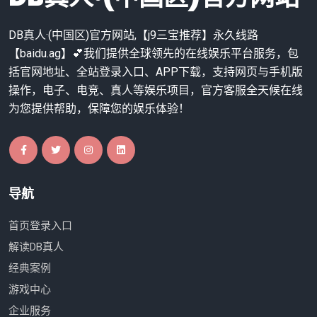
DB真人·(中国区)官方网站,【j9三宝推荐】永久线路
【baidu.ag】💕我们提供全球领先的在线娱乐平台服务，包
括官网地址、全站登录入口、APP下载，支持网页与手机版
操作，电子、电竞、真人等娱乐项目，官方客服全天候在线
为您提供帮助，保障您的娱乐体验！
导航
首页登录入口
解读DB真人
经典案例
游戏中心
企业服务