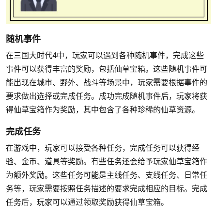
随机事件
在三国大时代4中，玩家可以遇到各种随机事件，完成这些
事件可以获得丰富的奖励，包括仙草宝箱。这些随机事件可
能出现在城市、野外、战斗等场景中，玩家需要根据事件的
要求做出选择或完成任务。成功完成随机事件后，玩家将获
得仙草宝箱作为奖励，其中包含了各种珍稀的仙草资源。
完成任务
在游戏中，玩家可以接受各种任务，完成任务可以获得经
验、金币、道具等奖励。有些任务还会给予玩家仙草宝箱作
为额外奖励。这些任务可能是主线任务、支线任务、日常任
务等，玩家需要按照任务描述的要求完成相应的目标。完成
任务后，玩家可以通过领取奖励获得仙草宝箱。