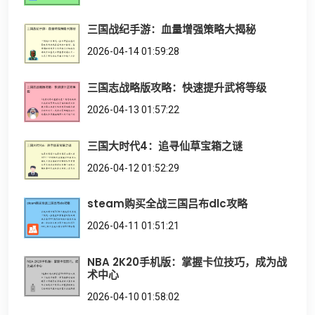
三国战纪手游：血量增强策略大揭秘
2026-04-14 01:59:28
三国志战略版攻略：快速提升武将等级
2026-04-13 01:57:22
三国大时代4：追寻仙草宝箱之谜
2026-04-12 01:52:29
steam购买全战三国吕布dlc攻略
2026-04-11 01:51:21
NBA 2K20手机版：掌握卡位技巧，成为战
术中心
2026-04-10 01:58:02