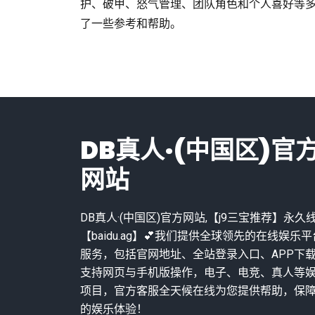
护、破甲、怒气管理、团队角色和个人喜好等
了一些参考和帮助。
DB真人·(中国区)官
网站
DB真人·(中国区)官方网站,【j9三宝推荐】永久
【baidu.ag】💕我们提供全球领先的在线娱乐平
服务，包括官网地址、全站登录入口、APP下
支持网页与手机版操作，电子、电竞、真人等
项目，官方客服全天候在线为您提供帮助，保
的娱乐体验！