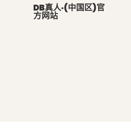
DB真人·(中国区)官
方网站