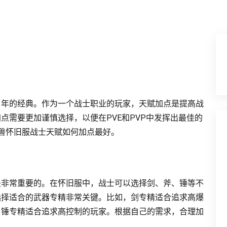
当年的经典。作为一个战士职业的玩家，天赋加点是提高战
点需要更加谨慎选择，以便在PVE和PVP中发挥出最佳的
兽怀旧服战士天赋如何加点最好。
是非常重要的。在怀旧服中，战士可以选择剑、斧、锤等不
选择适合的武器专精非常关键。比如，剑专精适合追求高爆
，锤专精适合追求高控制的玩家。根据自己的需求，合理加