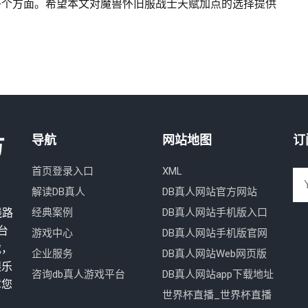
多个方面。希望本文对魔兽怀旧服战士天赋加点的选择提供
方
导航
网站地图
订
首页登录入口
XML
解读DB真人
DB真人网站官方网站
线路
经典案例
DB真人网站手机版入口
台
游戏中心
DB真人网站手机版官网
载，
企业服务
DB真人网站Web网页版
娱乐
咨询db真人游戏平台
DB真人网站app下载地址
障您
世界杯直播_世界杯直播