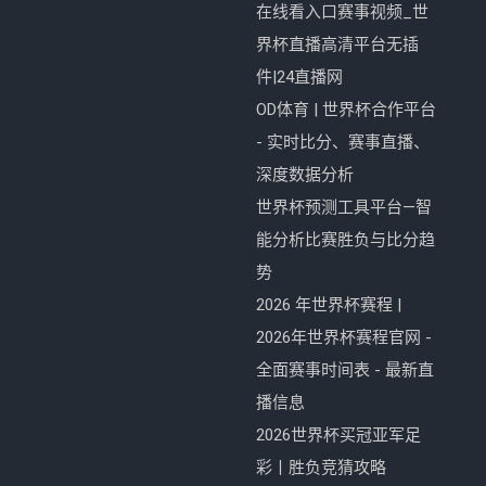
在线看入口赛事视频_世
界杯直播高清平台无插
件|24直播网
OD体育 | 世界杯合作平台
- 实时比分、赛事直播、
深度数据分析
世界杯预测工具平台—智
能分析比赛胜负与比分趋
势
2026 年世界杯赛程 |
2026年世界杯赛程官网 -
全面赛事时间表 - 最新直
播信息
2026世界杯买冠亚军足
彩丨胜负竞猜攻略